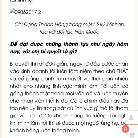
Chị Đặng Thanh Hằng trong một Lễ ký kết hợp
tác với đối tác Hàn Quốc
Để đạt được những thành tựu như ngày hôm
nay, với chị bí quyết là gì?
Bí quyết thì rất đơn giản, ngay từ đầu bước chân
vào kinh doanh tôi luôn tâm niệm theo chữ THẬT
và cố gắng dành tâm huyết và thời gian nhiều
nhất cho những lĩnh vực mình làm. Tôi luôn cố
gắng thành thật trong mọi vấn đề và luôn truyền
cho nhân viên triết lý đó. Có lẽ chính điều này đã
tạo nên uy tín trong bất cứ lĩnh vực gì mà tôi tham
gia và luôn được khách hàng tin tưởng. Tôi nghĩ
khi mình làm tốt thì sẽ đươc mọi người ủng hộ, bởi
0
khách hàng luôn thông minh.