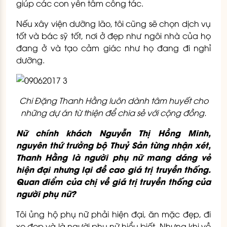
giúp các con yên tâm công tác.
Nếu xây viện dưỡng lão, tôi cũng sẽ chọn dịch vụ
tốt và bác sỹ tốt, nơi ở đẹp như ngôi nhà của họ
đang ở và tạo cảm giác như họ đang đi nghỉ
dưỡng.
Chi Đặng Thanh Hằng luôn dành tâm huyết cho
những dự án từ thiện để chia sẻ với cộng đồng.
Nữ chính khách Nguyễn Thị Hồng Minh,
nguyên thứ trưởng bộ Thuỷ Sản từng nhận xét,
Thanh Hằng là người phụ nữ mang dáng vẻ
hiện đại nhưng lại đề cao giá trị truyền thống.
Quan điểm của chị về giá trị truyền thống của
người phụ nữ?
Tôi ủng hộ phụ nữ phải hiện đại, ăn mặc đẹp, đi
xe đẹp và là người phụ nữ hiểu biết. Nhưng khi về