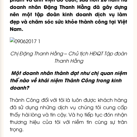
doanh nhân Đặng Thanh Hằng đã gây dựng
nên một tập đoàn kinh doanh dịch vụ làm
đẹp và chăm sóc sức khỏe thành công tại Việt
Nam.
Chị Đặng Thanh Hằng – Chủ tịch HĐQT Tập đoàn
Thanh Hằng
Một doanh nhân thành đạt như chị quan niệm
thế nào về khái niệm Thành Công trong kinh
doanh?
Thành Công đối với tôi là luôn được khách hàng
đã sử dụng những dịch vụ chúng tôi cung cấp
thấy hài lòng và tin cậy. Và họ tiếp tục đón nhận
thương hiệu của tôi với niềm tin cùng sự trân
trọng.