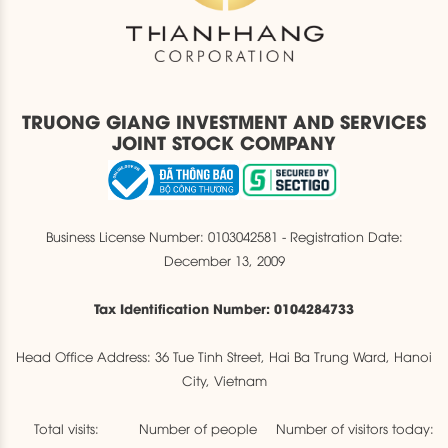
TRUONG GIANG INVESTMENT AND SERVICES
JOINT STOCK COMPANY
Business License Number: 0103042581 - Registration Date:
December 13, 2009
Tax Identification Number: 0104284733
Head Office Address: 36 Tue Tinh Street, Hai Ba Trung Ward, Hanoi
City, Vietnam
Total visits:
Number of people
Number of visitors today: