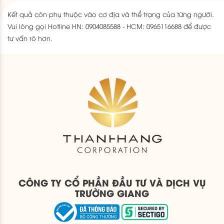
Kết quả còn phụ thuộc vào cơ địa và thể trạng của từng người.
Vui lòng gọi Hotline HN: 0904085588 - HCM: 0965116688 để được
tư vấn rõ hơn.
CÔNG TY CỔ PHẦN ĐẦU TƯ VÀ DỊCH VỤ
TRƯỜNG GIANG