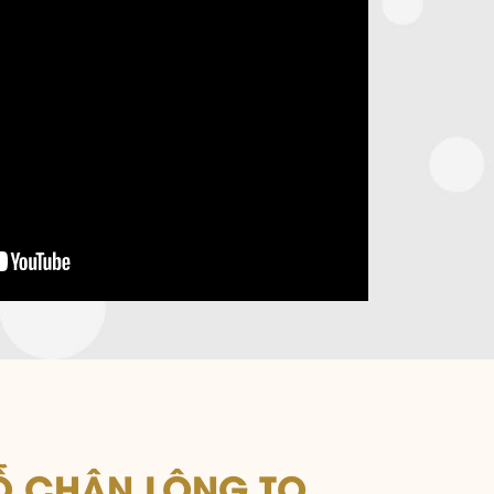
LỖ CHÂN LÔNG TO