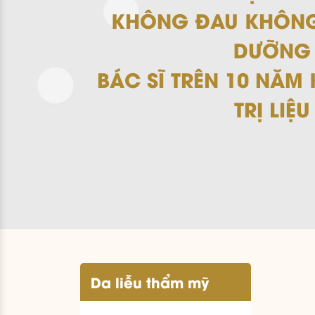
KHÔNG ĐAU KHÔNG
DƯỠNG
BÁC SĨ TRÊN 10 NĂM
TRỊ LIỆU
Da liễu thẩm mỹ