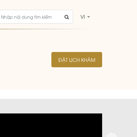
VI
ĐẶT LỊCH KHÁM