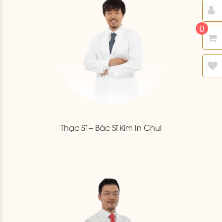
0
Thạc Sĩ – Bác Sĩ Kim In Chul