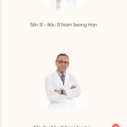
Tiến Sĩ – Bác Sĩ Nam Seong Han