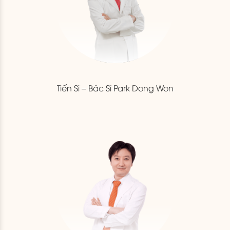
Tiến Sĩ – Bác Sĩ Park Dong Won