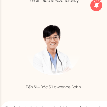
Tiến Sĩ – Bác Sĩ Reza Torchizy
0
Tiến Sĩ – Bác Sĩ Lawrence Bahn