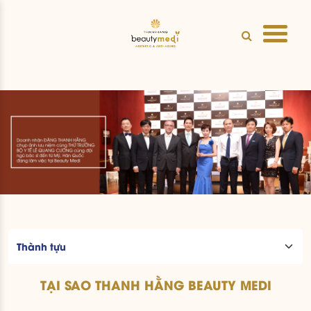
TẠI SAO THANH HẰNG BEAUTY MEDI