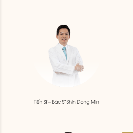
Tiến Sĩ – Bác Sĩ Shin Dong Min