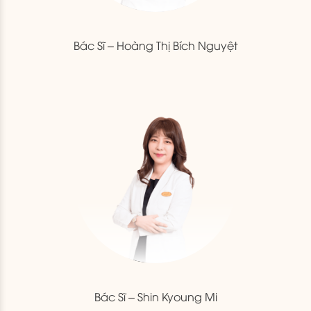
Bác Sĩ – Hoàng Thị Bích Nguyệt
Bác Sĩ – Shin Kyoung Mi