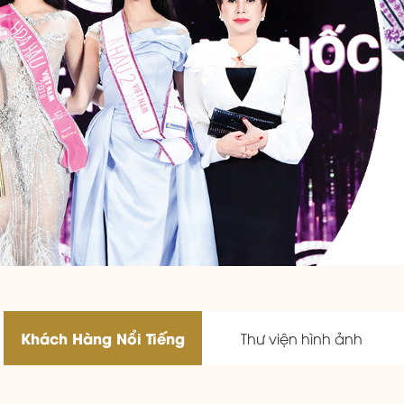
Khách Hàng Nổi Tiếng
Thư viện hình ảnh