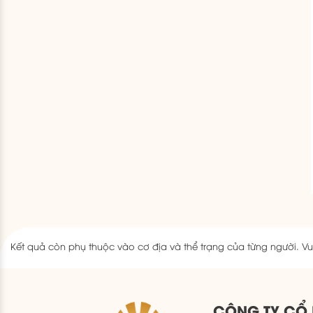
Kết quả còn phụ thuộc vào cơ địa và thể trạng của từng người. Vui
CÔNG TY CỔ 