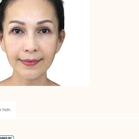
õ hơn.