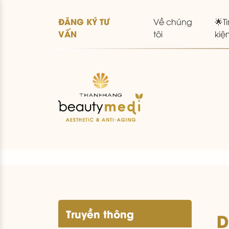
ĐĂNG KÝ TƯ
Về chúng
🌟Ti
VẤN
tôi
kiệ
Truyền thông
D