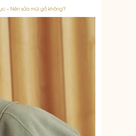
ục – Nên sửa mũi gồ không?