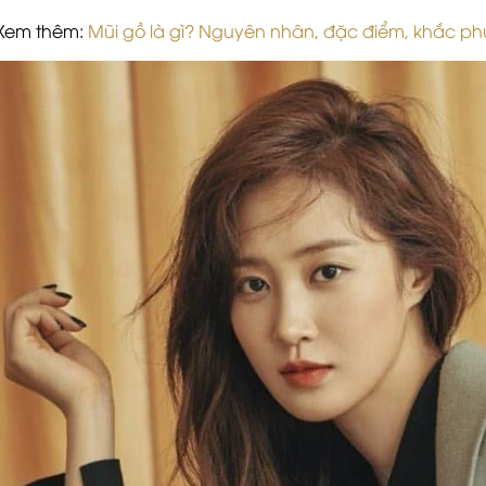
Xem thêm:
Mũi gồ là gì? Nguyên nhân, đặc điểm, khắc ph