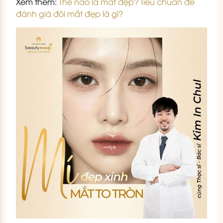
Xem thêm:
Thế nào là mắt đẹp? Tiêu chuẩn để
đánh giá đôi mắt đẹp là gì?