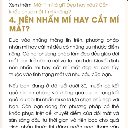
Xem thêm:
Mắt 1 mí là gì? Đẹp hay xấu? Cần
khắc phục mắt 1 mí không?
4. NÊN NHẤN MÍ HAY CẮT MÍ
MẮT?
Dựa vào những thông tin trên, phương pháp
nhấn mí hay cắt mí đều có những ưu nhược điểm
riêng. Cả hai phương pháp làm đẹp đều giúp đôi
mắt bạn trở nên rõ nét và to tròn hơn. Quyết định
nên nhấn mí hay cắt mí mắt đẹp sẽ còn tùy
thuộc vào tình trạng mắt và nhu cầu của bạn.
Nếu bạn đang ở độ tuổi dưới 30, muốn có kết
quả nhanh chóng và không quá quan trọng kết
quả lâu dài thì nhấn mí sẽ là lựa chọn phù hợp với
bạn. Còn bạn đang tìm phương pháp có thể
khắc phục triệt để khuyết điểm của đôi mắt và
sẵn sàng đầu tư thời gian và tiền bạc cho quá
trình phẫu thuật thì đừng ngần ngại tham vấn