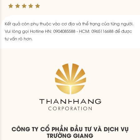
Kết quả còn phụ thuộc vào cơ địa và thể trạng của từng người.
Vui lòng gọi Hotline HN: 0904085588 - HCM: 0965116688 để được
tư vấn rõ hơn.
CÔNG TY CỔ PHẦN ĐẦU TƯ VÀ DỊCH VỤ
TRƯỜNG GIANG