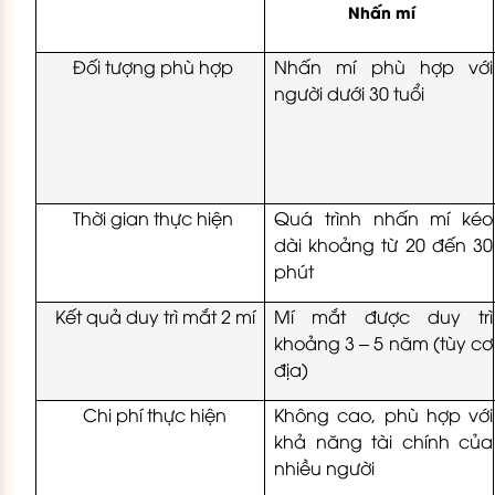
Nhấn mí
Đối tượng phù hợp
Nhấn mí phù hợp với
người dưới 30 tuổi
Thời gian thực hiện
Quá trình nhấn mí kéo
dài khoảng từ 20 đến 30
phút
Kết quả duy trì mắt 2 mí
Mí mắt được duy trì
khoảng 3 – 5 năm (tùy cơ
địa)
Chi phí thực hiện
Không cao, phù hợp với
khả năng tài chính của
nhiều người