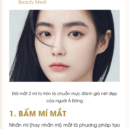
Beauty Medi
Đôi mắt 2 mí to tròn là chuẩn mực đánh giá nét đẹp
của người Á Đông
1. BẤM MÍ MẮT
Nhấn mí (hay nhấn mí) mắt là phương pháp tạo