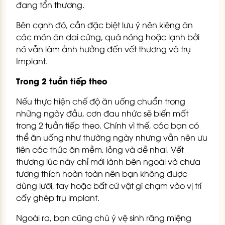
đang tổn thương.
Bên cạnh đó, cần đặc biệt lưu ý nên kiêng ăn
các món ăn dai cứng, quá nóng hoặc lạnh bởi
nó vẫn làm ảnh hưởng đến vết thương và trụ
Implant.
Trong 2 tuần tiếp theo
Nếu thực hiện chế độ ăn uống chuẩn trong
những ngày đầu, cơn đau nhức sẽ biến mất
trong 2 tuần tiếp theo. Chính vì thế, các bạn có
thể ăn uống như thường ngày nhưng vẫn nên ưu
tiên các thức ăn mềm, lỏng và dễ nhai. Vết
thương lúc này chỉ mới lành bên ngoài và chưa
tương thích hoàn toàn nên bạn không được
dùng lưỡi, tay hoặc bất cứ vật gì chạm vào vị trí
cấy ghép trụ implant.
Ngoài ra, bạn cũng chú ý vệ sinh răng miệng