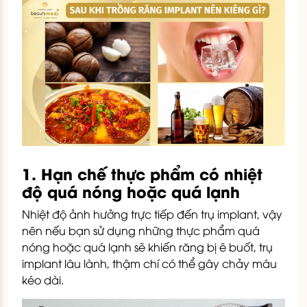
1. Hạn chế thực phẩm có nhiệt
độ quá nóng hoặc quá lạnh
Nhiệt độ ảnh hưởng trực tiếp đến trụ implant, vậy
nên nếu bạn sử dụng những thực phẩm quá
nóng hoặc quá lạnh sẽ khiến răng bị ê buốt, trụ
implant lâu lành, thậm chí có thể gây chảy máu
kéo dài.