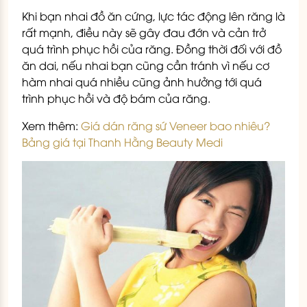
Khi bạn nhai đồ ăn cứng, lực tác động lên răng là
rất mạnh, điều này sẽ gây đau đớn và cản trở
quá trình phục hồi của răng. Đồng thời đối với đồ
ăn dai, nếu nhai bạn cũng cần tránh vì nếu cơ
hàm nhai quá nhiều cũng ảnh hưởng tới quá
trình phục hồi và độ bám của răng.
Xem thêm:
Giá dán răng sứ Veneer bao nhiêu?
Bảng giá tại Thanh Hằng Beauty Medi