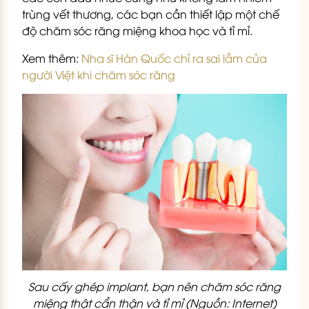
trùng vết thương, các bạn cần thiết lập một chế
độ chăm sóc răng miệng khoa học và tỉ mỉ.
Xem thêm:
Nha sĩ Hàn Quốc chỉ ra sai lầm của
người Việt khi chăm sóc răng
Sau cấy ghép implant, bạn nên chăm sóc răng
miệng thật cẩn thận và tỉ mỉ (Nguồn: Internet)