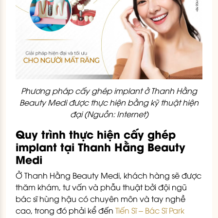
Phương pháp cấy ghép implant ở Thanh Hằng
Beauty Medi được thực hiện bằng kỹ thuật hiện
đại (Nguồn: Internet)
Quy trình thực hiện cấy ghép
implant tại Thanh Hằng Beauty
Medi
Ở Thanh Hằng Beauty Medi, khách hàng sẽ được
thăm khám, tư vấn và phẫu thuật bởi đội ngũ
bác sĩ hùng hậu có chuyên môn và tay nghề
cao, trong đó phải kể đến
Tiến Sĩ – Bác Sĩ Park