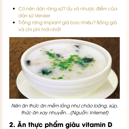
Có nên dán răng sứ? Ưu và nhược điểm của
dán sứ Veneer
Trồng răng Implant giá bao nhiêu? Bảng giá
và chi phí mới nhất
Nên ăn thức ăn mềm lỏng như cháo loãng, súp,
thức ăn xay nhuyễn…(Nguồn: Internet)
2. Ăn thực phẩm giàu vitamin D