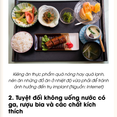
Kiêng ăn thực phẩm quá nóng hay quá lạnh,
nên ăn những đồ ăn ở nhiệt độ vừa phải để tránh
ảnh hưởng đến trụ implant (Nguồn: Internet)
2. Tuyệt đối không uống nước có
ga, rượu bia và các chất kích
thích