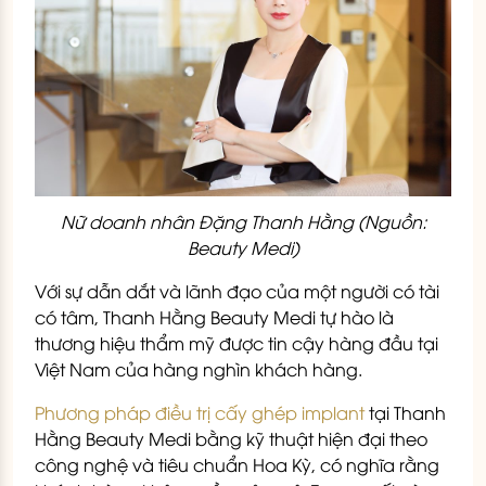
Nữ doanh nhân Đặng Thanh Hằng (Nguồn:
Beauty Medi)
Với sự dẫn dắt và lãnh đạo của một người có tài
có tâm, Thanh Hằng Beauty Medi tự hào là
thương hiệu thẩm mỹ được tin cậy hàng đầu tại
Việt Nam của hàng nghìn khách hàng.
Phương pháp điều trị cấy ghép implant
tại Thanh
Hằng Beauty Medi bằng kỹ thuật hiện đại theo
công nghệ và tiêu chuẩn Hoa Kỳ, có nghĩa rằng