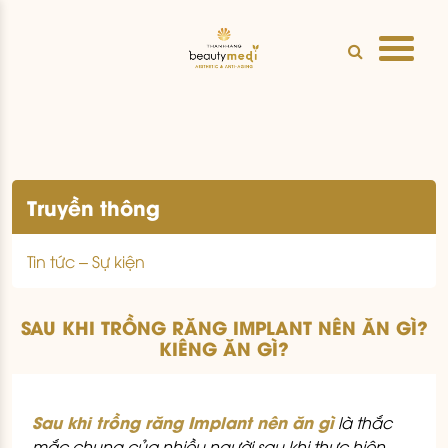
Truyền thông
Tin tức – Sự kiện
SAU KHI TRỒNG RĂNG IMPLANT NÊN ĂN GÌ?
KIÊNG ĂN GÌ?
Sau khi trồng răng Implant nên ăn gì
là thắc
mắc chung của nhiều người sau khi thực hiện