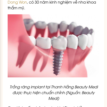
Dong Won
, có 30 năm kinh nghiệm về nha khoa
thẩm mỹ.
Trồng răng implant tại Thanh Hằng Beauty Medi
được thực hiện chuẩn chỉnh (Nguồn: Beauty
Medi)