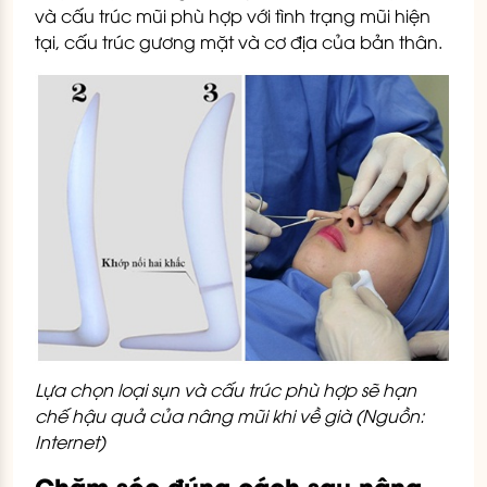
và cấu trúc mũi phù hợp với tình trạng mũi hiện
tại, cấu trúc gương mặt và cơ địa của bản thân.
Lựa chọn loại sụn và cấu trúc phù hợp sẽ hạn
chế hậu quả của nâng mũi khi về già (Nguồn:
Internet)
Chăm sóc đúng cách sau nâng