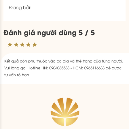
Đăng bởi:
Đánh giá người dùng 5 / 5
Kết quả còn phụ thuộc vào cơ địa và thể trạng của từng người.
Vui lòng gọi Hotline HN: 0904085588 - HCM: 0965116688 để được
tư vấn rõ hơn.