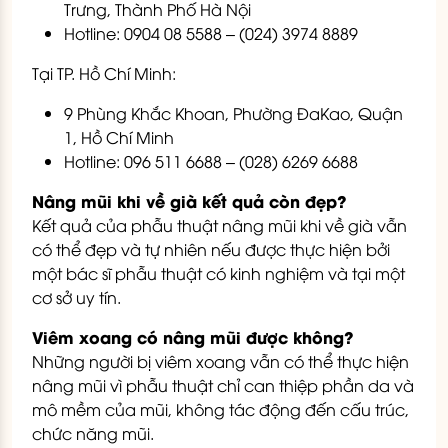
Trưng, Thành Phố Hà Nội
Hotline: 0904 08 5588 – (024) 3974 8889
Tại TP. Hồ Chí Minh:
9 Phùng Khắc Khoan, Phường ĐaKao, Quận
1, Hồ Chí Minh
Hotline: 096 511 6688 – (028) 6269 6688
Nâng mũi khi về già kết quả còn đẹp?
Kết quả của phẫu thuật nâng mũi khi về già vẫn
có thể đẹp và tự nhiên nếu được thực hiện bởi
một bác sĩ phẫu thuật có kinh nghiệm và tại một
cơ sở uy tín.
Viêm xoang có nâng mũi được không?
Những người bị viêm xoang vẫn có thể thực hiện
nâng mũi vì phẫu thuật chỉ can thiệp phần da và
mô mềm của mũi, không tác động đến cấu trúc,
chức năng mũi.