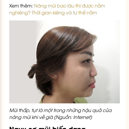
Xem thêm:
Nâng mũi bao lâu thì được nằm
nghiêng? Thời gian kiêng và tư thế nằm
Mũi thấp, tụt là một trong những hậu quả của
nâng mũi khi về già (Nguồn: Internet)
Nguy cơ mũi biến dạng