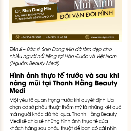
Tiến sĩ – Bác sĩ Shin Dong Min đã làm đẹp cho
nhiều người nổi tiếng tại Hàn Quốc và Việt Nam
(Nguồn: Beauty Medi)
Hình ảnh thực tế trước và sau khi
nâng mũi tại Thanh Hằng Beauty
Medi
Một yếu tố quan trọng trước khi quyết định lựa
chọn cơ sở phẫu thuật thẩm mỹ là những kết quả
mà người khác đã trải qua. Thanh Hằng Beauty
Medi sẽ chia sẻ những hình ảnh thực tế của
khách hàng sau phẫu thuật để bạn có cái nhìn