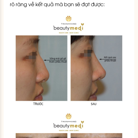
rõ ràng về kết quả mà bạn sẽ đạt được: