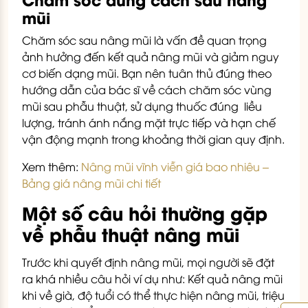
mũi
Chăm sóc sau nâng mũi là vấn đề quan trọng
ảnh hưởng đến kết quả nâng mũi và giảm nguy
cơ biến dạng mũi. Bạn nên tuân thủ đúng theo
hướng dẫn của bác sĩ về cách chăm sóc vùng
mũi sau phẫu thuật, sử dụng thuốc đúng liều
lượng, tránh ánh nắng mặt trực tiếp và hạn chế
vận động mạnh trong khoảng thời gian quy định.
Xem thêm:
Nâng mũi vĩnh viễn giá bao nhiêu –
Bảng giá nâng mũi chi tiết
Một số câu hỏi thường gặp
về phẫu thuật nâng mũi
Trước khi quyết định nâng mũi, mọi người sẽ đặt
ra khá nhiều câu hỏi ví dụ như: Kết quả nâng mũi
khi về già, độ tuổi có thể thực hiện nâng mũi, triệu