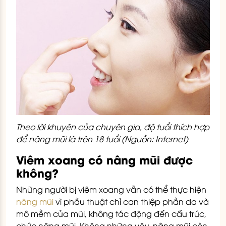
Theo lời khuyên của chuyên gia, độ tuổi thích hợp
để nâng mũi là trên 18 tuổi (Nguồn: Internet)
Viêm xoang có nâng mũi được
không?
Những người bị viêm xoang vẫn có thể thực hiện
nâng mũi
vì phẫu thuật chỉ can thiệp phần da và
mô mềm của mũi, không tác động đến cấu trúc,
chức năng mũi. Không những vậy, nâng mũi còn