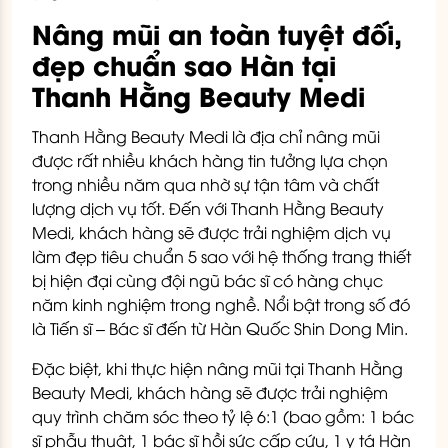
Nâng mũi an toàn tuyệt đối,
đẹp chuẩn sao Hàn tại
Thanh Hằng Beauty Medi
Thanh Hằng Beauty Medi là địa chỉ nâng mũi
được rất nhiều khách hàng tin tưởng lựa chọn
trong nhiều năm qua nhờ sự tận tâm và chất
lượng dịch vụ tốt. Đến với Thanh Hằng Beauty
Medi, khách hàng sẽ được trải nghiệm dịch vụ
làm đẹp tiêu chuẩn 5 sao với hệ thống trang thiết
bị hiện đại cùng đội ngũ bác sĩ có hàng chục
năm kinh nghiệm trong nghề. Nổi bật trong số đó
là Tiến sĩ – Bác sĩ đến từ Hàn Quốc Shin Dong Min.
Đặc biệt, khi thực hiện nâng mũi tại Thanh Hằng
Beauty Medi, khách hàng sẽ được trải nghiệm
quy trình chăm sóc theo tỷ lệ 6:1 (bao gồm: 1 bác
sĩ phẫu thuật, 1 bác sĩ hồi sức cấp cứu, 1 y tá Hàn